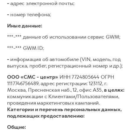
-
адрес электронной почты;
-
номер телефона;
Иные данные:
***-*** данные об использовании сервис GWM;
***-*** GWM ID;
-
информация об автомобиле (VIN, модель, год
выпуска, пробег, регистрационный номер и др.);
ООО «СМС - центр»
ИНН 7724805644 ОГРН
1117746756489, адрес регистрации: 123112, г.
Москва, Пресненская наб., 12, офис А35,
в целях:
коммуникации с Клиентами/Пользователями,
проведения маркетинговых кампаний.
Категории и перечень персональных данных,
подлежащих предоставлению:
Общие: