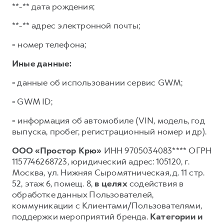
**-** дата рождения;
**-** адрес электронной почты;
-
номер телефона;
Иные данные:
-
данные об использовании сервис GWM;
-
GWM ID;
-
информация об автомобиле (VIN, модель, год
выпуска, пробег, регистрационный номер и др).
ООО «Простор Крю»
ИНН 9705034083**** ОГРН
1157746268723, юридический адрес: 105120, г.
Москва, ул. Нижняя Сыромятническая, д. 11 стр.
52, этаж 6, помещ. 8,
в целях
содействия в
обработке данных Пользователей,
коммуникации с Клиентами/Пользователями,
поддержки мероприятий бренда.
Категории и