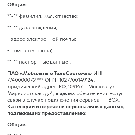
Общие:
**-** фамилия, имя, отчество;
**-** дата рождения;
-
адрес электронной почты;
-
номер телефона;
**-** паспортные данные .
ПАО «Мобильные ТелеСистемы»
ИНН
7740000076**** ОГРН 1027700149124,
юридический адрес: РФ, 109147, г. Москва, ул.
Марксистская, д. 4,
в целях
обеспечения услуг
связи в случае подключения сервиса T – BOX.
Категории и перечень персональных данных,
подлежащих предоставлению:
Общие: