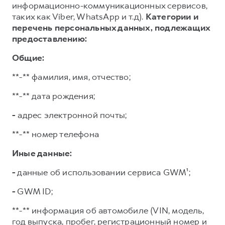
информационно-коммуникационных сервисов,
таких как Viber, WhatsApp и т.д).
Категории и
перечень персональных данных, подлежащих
предоставлению:
Общие:
**-** фамилия, имя, отчество;
**-** дата рождения;
-
адрес электронной почты;
**-** номер телефона
Иные данные:
-
данные об использовании сервиса GWM¹;
-
GWM ID;
**-** информация об автомобиле (VIN, модель,
год выпуска, пробег, регистрационный номер и