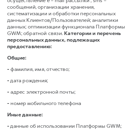
осуществление e – mail рассылки , sms –
сообщений, организации хранения,
систематизации и обработки персональных
данных Клиентов/Пользователей; аналитики
данных; оптимизации функционала Платформы
GWM; обратной связи.
Категории и перечень
персональных данных, подлежащих
предоставлению:
Общие:
-
фамилия, имя, отчество;
-
дата рождения;
-
адрес электронной почты;
-
номер мобильного телефона
Иные данные:
-
данные об использовании Платформы GWM;