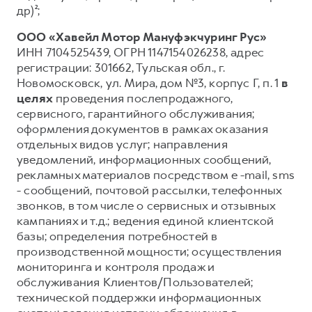
др)²;
ООО «Хавейл Мотор Мануфэкчуринг Рус»
ИНН 7104525439, ОГРН 1147154026238, адрес
регистрации: 301662, Тульская обл., г.
Новомосковск, ул. Мира, дом №3, корпус Г, п. 1
в
целях
проведения послепродажного,
сервисного, гарантийного обслуживания;
оформления документов в рамках оказания
отдельных видов услуг; направления
уведомлений, информационных сообщений,
рекламных материалов посредством e -mail, sms
- сообщений, почтовой рассылки, телефонных
звонков, в том числе о сервисных и отзывных
кампаниях и т.д.; ведения единой клиентской
базы; определения потребностей в
производственной мощности; осуществления
мониторинга и контроля продаж и
обслуживания Клиентов/Пользователей;
технической поддержки информационных