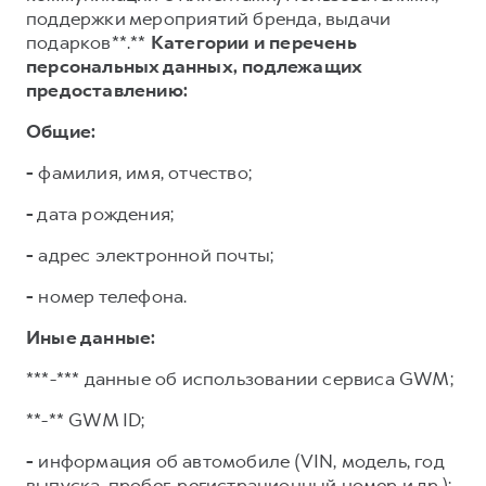
поддержки мероприятий бренда, выдачи
подарков**.**
Категории и перечень
персональных данных, подлежащих
предоставлению:
Общие:
-
фамилия, имя, отчество;
-
дата рождения;
-
адрес электронной почты;
-
номер телефона.
Иные данные:
***-*** данные об использовании сервиса GWM;
**-** GWM ID;
-
информация об автомобиле (VIN, модель, год
выпуска, пробег, регистрационный номер и др.);