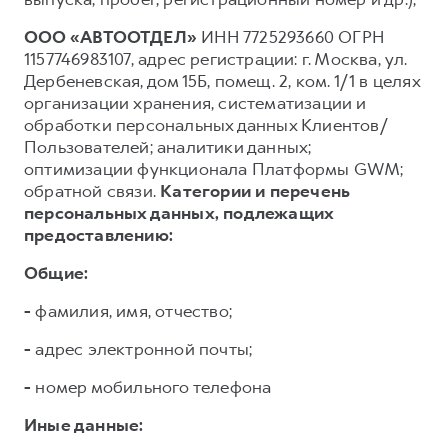
ООО «АВТООТДЕЛ»
ИНН 7725293660 ОГРН
1157746983107, адрес регистрации: г. Москва, ул.
Дербеневская, дом 15Б, помещ. 2, ком. 1/1 в целях
организации хранения, систематизации и
обработки персональных данных Клиентов/
Пользователей; аналитики данных;
оптимизации функционала Платформы GWM;
обратной связи.
Категории и перечень
персональных данных, подлежащих
предоставлению:
Общие:
-
фамилия, имя, отчество;
-
адрес электронной почты;
-
номер мобильного телефона
Иные данные: