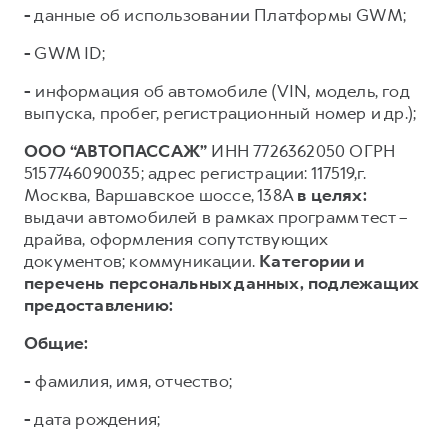
-
данные об использовании Платформы GWM;
-
GWM ID;
-
информация об автомобиле (VIN, модель, год
выпуска, пробег, регистрационный номер и др.);
ООО “АВТОПАССАЖ”
ИНН 7726362050 ОГРН
5157746090035; адрес регистрации: 117519,г.
Москва, Варшавское шоссе, 138А
в целях:
выдачи автомобилей в рамках программ тест –
драйва, оформления сопутствующих
документов; коммуникации.
Категории и
перечень персональных данных, подлежащих
предоставлению:
Общие:
-
фамилия, имя, отчество;
-
дата рождения;