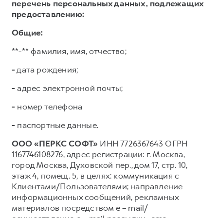
перечень персональных данных, подлежащих
предоставлению:
Общие:
**-** фамилия, имя, отчество;
-
дата рождения;
-
адрес электронной почты;
-
номер телефона
-
паспортные данные.
ООО «ПЕРКС СОФТ»
ИНН 7726367643 ОГРН
1167746108276, адрес регистрации: г. Москва,
город Москва, Духовской пер., дом 17, стр. 10,
этаж 4, помещ. 5, в целях: коммуникация с
Клиентами/Пользователями; направление
информационных сообщений, рекламных
материалов посредством e – mail/