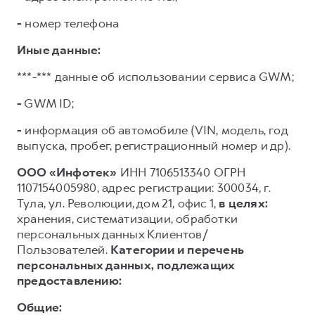
-
номер телефона
Иные данные:
***-*** данные об использовании сервиса GWM;
-
GWM ID;
-
информация об автомобиле (VIN, модель, год
выпуска, пробег, регистрационный номер и др).
ООО «Инфотек»
ИНН 7106513340 ОГРН
1107154005980, адрес регистрации: 300034, г.
Тула, ул. Революции, дом 21, офис 1,
в целях:
хранения, систематизации, обработки
персональных данных Клиентов/
Пользователей.
Категории и перечень
персональных данных, подлежащих
предоставлению:
Общие: