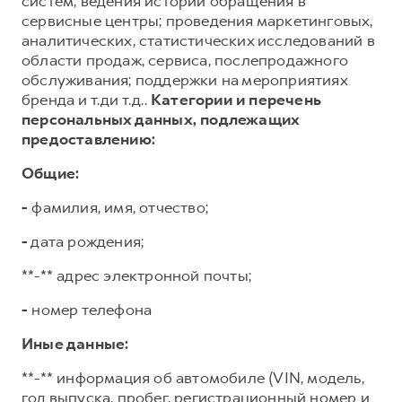
систем; ведения истории обращения в
сервисные центры; проведения маркетинговых,
аналитических, статистических исследований в
области продаж, сервиса, послепродажного
обслуживания; поддержки на мероприятиях
бренда и т.ди т.д..
Категории и перечень
персональных данных, подлежащих
предоставлению:
Общие:
-
фамилия, имя, отчество;
-
дата рождения;
**-** адрес электронной почты;
-
номер телефона
Иные данные:
**-** информация об автомобиле (VIN, модель,
год выпуска, пробег, регистрационный номер и