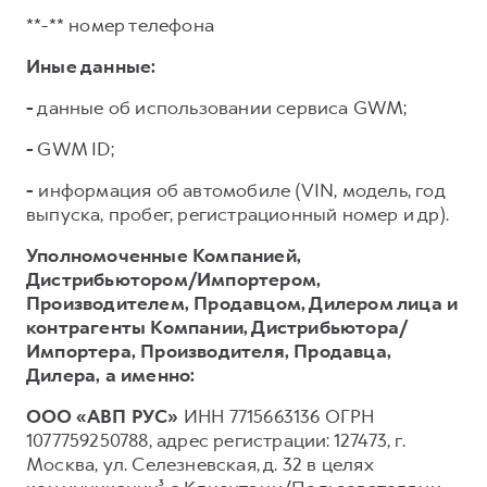
**-** номер телефона
Иные данные:
-
данные об использовании сервиса GWM;
-
GWM ID;
-
информация об автомобиле (VIN, модель, год
выпуска, пробег, регистрационный номер и др).
Уполномоченные Компанией,
Дистрибьютором/Импортером,
Производителем, Продавцом, Дилером лица и
контрагенты Компании, Дистрибьютора/
Импортера, Производителя, Продавца,
Дилера,
а именно:
ООО «АВП РУС»
ИНН 7715663136 ОГРН
1077759250788, адрес регистрации: 127473, г.
Москва, ул. Селезневская, д. 32 в целях