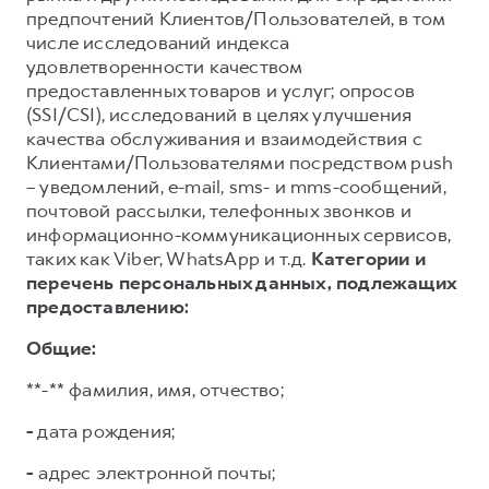
предпочтений Клиентов/Пользователей, в том
числе исследований индекса
удовлетворенности качеством
предоставленных товаров и услуг; опросов
(SSI/CSI), исследований в целях улучшения
качества обслуживания и взаимодействия с
Клиентами/Пользователями посредством push
– уведомлений, e-mail, sms- и mms-сообщений,
почтовой рассылки, телефонных звонков и
информационно-коммуникационных сервисов,
таких как Viber, WhatsApp и т.д.
Категории и
перечень персональных данных, подлежащих
предоставлению:
Общие:
**-** фамилия, имя, отчество;
-
дата рождения;
-
адрес электронной почты;