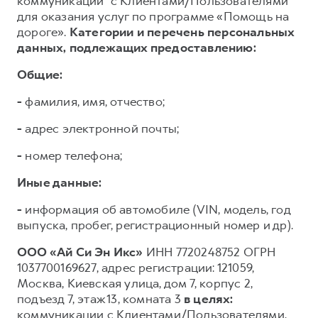
коммуникации³ с Клиентами/Пользователями
для оказания услуг по программе «Помощь на
дороге».
Категории и перечень персональных
данных, подлежащих предоставлению:
Общие:
-
фамилия, имя, отчество;
-
адрес электронной почты;
-
номер телефона;
Иные данные:
-
информация об автомобиле (VIN, модель, год
выпуска, пробег, регистрационный номер и др).
ООО «Ай Си Эн Икс»
ИНН 7720248752 ОГРН
1037700169627, адрес регистрации: 121059,
Москва, Киевская улица, дом 7, корпус 2,
подъезд 7, этаж 13, комната 3
в целях:
коммуникации с Клиентами/Пользователями,