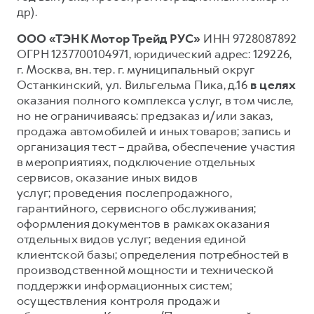
др).
ООО «ТЭНК Мотор Трейд РУС»
ИНН 9728087892
ОГРН 1237700104971, юридический адрес: 129226,
г. Москва, вн. тер. г. муниципальный округ
Останкинский, ул. Вильгельма Пика, д.16
в целях
оказания полного комплекса услуг, в том числе,
но не ограничиваясь: предзаказ и/или заказ,
продажа автомобилей и иных товаров; запись и
организация тест – драйва, обеспечение участия
в мероприятиях, подключение отдельных
сервисов, оказание иных видов
услуг; проведения послепродажного,
гарантийного, сервисного обслуживания;
оформления документов в рамках оказания
отдельных видов услуг; ведения единой
клиентской базы; определения потребностей в
производственной мощности и технической
поддержки информационных систем;
осуществления контроля продаж и