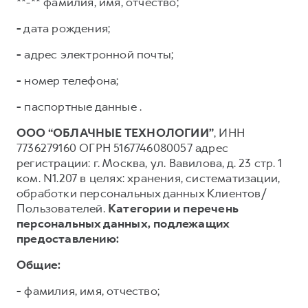
**-** фамилия, имя, отчество;
-
дата рождения;
-
адрес электронной почты;
-
номер телефона;
-
паспортные данные .
ООО “ОБЛАЧНЫЕ ТЕХНОЛОГИИ”
, ИНН
7736279160 ОГРН 5167746080057 адрес
регистрации: г. Москва, ул. Вавилова, д. 23 стр. 1
ком. N1.207 в целях: хранения, систематизации,
обработки персональных данных Клиентов/
Пользователей.
Категории и перечень
персональных данных, подлежащих
предоставлению:
Общие:
-
фамилия, имя, отчество;