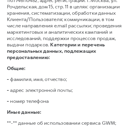
1107746110482, адрес регистрации: г. Москва, ул.
Рочдельская, дом 15, стр. 11 в целях: организации
хранения, систематизации, обработки данных
Клиента/Пользователя; коммуникации, в том
числе направления e.mail рассылки; проведения
маркетинговых и аналитических кампаний и
исследований, поддержки процессов продаж,
выдачи подарков.
Категории и перечень
персональных данных, подлежащих
предоставлению:
Общие:
-
фамилия, имя, отчество;
-
адрес электронной почты;
-
номер телефона
Иные данные:
**-** данные об использовании сервиса GWM;