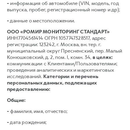
-
информация об автомобиле (VIN, модель, год
выпуска, пробег, регистрационный номер и др);
-
данные о местоположении.
ООО «РОМИР МОНИТОРИНГ СТАНДАРТ»
ИНН7704561414 ОГРН 1057747328517, адрес
регистрации: 123242, г. Москва, вн. тер. г.
муниципальный округ Пресненский, пер. Малый
Конюшковский, д. 2, пом. I, комн. 34,
в целях:
коммуникации с Клиентами/Пользователями;
проведения аналитических и маркетинговых
исследований.
Категории и перечень
персональных данных, подлежащих
предоставлению:
Общие:
-
фамилия, имя, отчество;
-
дата рождения;