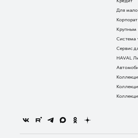
Кредит
Для мало
Корпорат
Крупным 
Система 
Сервис д
HAVAL Л
Автомоби
Коллекци
Коллекци
Коллекци