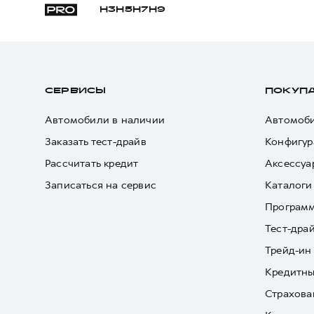
H3
H5
H7
H9
СЕРВИСЫ
ПОКУП
Автомобили в наличии
Автомоби
Заказать тест-драйв
Конфигур
Рассчитать кредит
Аксессуа
Записаться на сервис
Каталоги
Програм
Тест-дра
Трейд-ин
Кредитны
Страхова