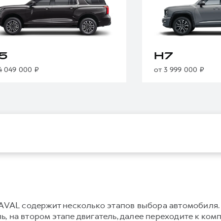
5
H7
4 049 000 ₽
от 3 999 000 ₽
VAL содержит несколько этапов выбора автомобиля.
, на втором этапе двигатель, далее переходите к ком