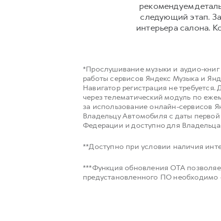
рекомендуем деталь
следующий этап. За
интерьера салона. К
*Прослушивание музыки и аудио-книг
работы сервисов Яндекс Музыка и Янд
Навигатор регистрация не требуется.
через телематический модуль по ежем
за использование онлайн-сервисов Я
Владельцу Автомобиля с даты перво
Федерации и доступно для Владельца
**Доступно при условии наличия инте
***Функция обновления OTA позволяе
предустановленного ПО необходимо о