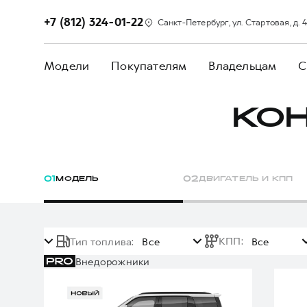
+7 (812) 324-01-22
Санкт-Петербург, ул. Стартовая, д. 4
Модели
Покупателям
Владельцам
С
КО
0
1
МОДЕЛЬ
0
2
ДВИГАТЕЛЬ И КПП
КПП
:
Тип топлива
:
Все
Все
Внедорожники