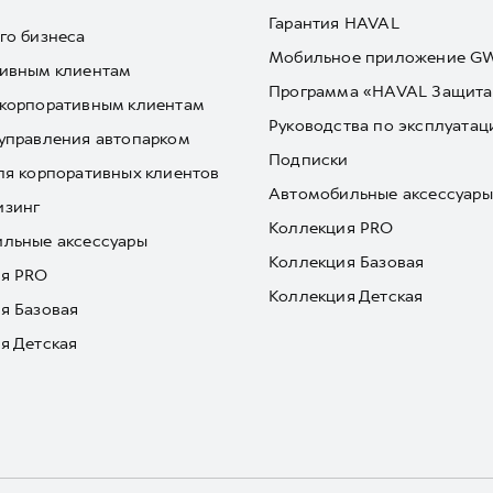
Гарантия HAVAL
го бизнеса
Мобильное приложение 
ивным клиентам
Программа «HAVAL Защита
корпоративным клиентам
Руководства по эксплуатац
управления автопарком
Подписки
ля корпоративных клиентов
Автомобильные аксессуары
изинг
Коллекция PRO
льные аксессуары
Коллекция Базовая
я PRO
Коллекция Детская
я Базовая
я Детская