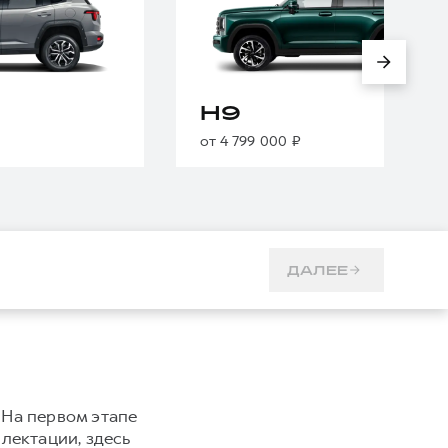
H9
от 4 799 000 ₽
ДАЛЕЕ
 На первом этапе
плектации, здесь