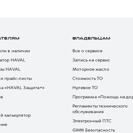
АТЕЛЯМ
ВЛАДЕЛЬЦАМ
ли в наличии
Все о сервисе
атор HAVAL
Запись на сервис
ры HAVAL
Моторное масло
 и прайс-листы
Стоимость ТО
ма «HAVAL Защита+»
Нулевое ТО
йв
Программа «Помощь на до
Регламенты технического
обслуживания
й калькулятор
Электронный ПТС
ние
GWM Безопасность