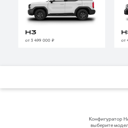
H3
H
от 3 499 000 ₽
от 
Конфигуратор HA
выберите модель