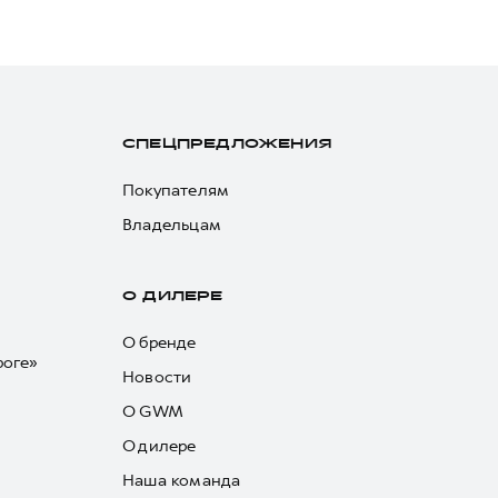
СПЕЦПРЕДЛОЖЕНИЯ
Покупателям
Владельцам
О ДИЛЕРЕ
О бренде
роге»
Новости
О GWM
О дилере
Наша команда