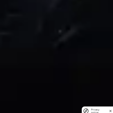
Privacy
notice