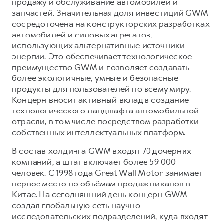
продажу и обслуживание автомобилей и
запчастей. Значительная доля инвестиций GWM
сосредоточена на конструкторских разработках
автомобилей и силовых агрегатов,
использующих альтернативные источники
энергии. Это обеспечивает технологическое
преимущество GWM и позволяет создавать
более экологичные, умные и безопасные
продукты для пользователей по всему миру.
Концерн вносит активный вклад в создание
технологического ландшафта автомобильной
отрасли, в том числе посредством разработки
собственных интеллектуальных платформ.
В состав холдинга GWM входят 70 дочерних
компаний, а штат включает более 59 000
человек. С 1998 года Great Wall Motor занимает
первое место по объёмам продаж пикапов в
Китае. На сегодняшний день концерн GWM
создал глобальную сеть научно-
исследовательских подразделений, куда входят