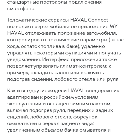
стандартные протоколы подключения
смартфона.
Телематические сервисы HAVAL Connect
позволяют через мобильное приложение MY
HAVAL отслеживать положение автомобиля,
контролировать технические параметры (запас
хода, остаток топлива в баке), удаленно
управлять некоторыми функциями и получать
уведомления. Интерфейс приложения также
позволяет управлять климат-контролем: к
примеру, охладить салон или включить
подогрев сидений, лобового стекла или руля.
Как и все другие модели HAVAL внедорожник
адаптирован к российским условиям
эксплуатации и оснащен зимним пакетом,
включая подогрев руля, передних и задних
сидений, лобового стекла, форсунок
омывателей и зеркал заднего вида;
увеличенным объемом бачка омывателя и