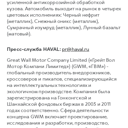
усиленной антикоррозийной обработкой
кузова. Автомобиль выходит на рынок в четырех
цветовых исполнениях: Черный нефрит
(металлик), Снежный оникс (металлик),
Сумрачный изумруд (металлик), Лунный базальт
(матовый).
Пресс-служба HAVAL:
pr@haval.ru
Great Wall Motor Company Limited («Грейт Вол
Мотор Компани Лимитед») (GWM, «ГВМ») -
глобальный производитель внедорожников,
кроссоверов и пикапов, специализирующийся
на интеллектуальных технологиях и
экологичном производстве. Компания была
зарегистрирована на Гонконгской и
Шанхайской фондовых биржах в 2003 и 2011
годах соответственно. Сфера деятельности
концерна GWM включает проектирование,
исследования и разработки, производство,