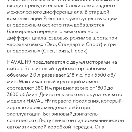
входит принудительная блокировка заднего
межколесного дифференциала. В старшей
комплектации Premium к уже существующим
внедорожным ассистентам добавляется
блокировка переднего межколесного
дифференциала. Ездовых режимов шесть: три
«асфальтовых» (Эко, Стандарт и Спорт) и три
внедорожных (Снег, Грязь, Песок).
HAVAL H9 предлагается с двумя моторами на
выбор. Бензиновый турбомотор рабочим
объемом 2,0 л развивает 218 л.с. при 5500 об/
мин. Максимальный крутящий момент
составляет 380 Нм при диапазоне от 1800 до
3600 об/мин. Двигатель знаком покупателям по
модели HAVAL H9 первого поколения, который
хорошо зарекомендовал себя при
эксплуатации. Бензиновый двигатель
сочетается с 8-ступенчатой гидромеханической
автоматической коробкой передач. Она