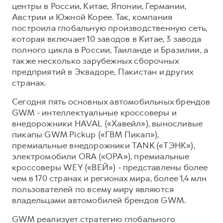
центры в России, Китае, Японии, Германии,
Австрии и Южной Корее. Так, компания
построила глобальную производственную сеть,
которая включает 10 заводов в Китае, 3 завода
полного цикла в России, Таиланде и Бразилии, а
также несколько зарубежных сборочных
предприятий в Эквадоре, Пакистан и других
странах.
Сегодня пять основных автомобильных брендов
GWM - интеллектуальные кроссоверы и
внедорожники HAVAL («Хавейл»), выносливые
пикапы GWM Pickup («ГВМ Пикап»),
премиальные внедорожники TANK («ТЭНК»),
электромобили ORA («ОРА»), премиальные
кроссоверы WEY («ВЕЙ») - представлены более
чем в 170 странах и регионах мира, более 1,4 млн
пользователей по всему миру являются
владельцами автомобилей брендов GWM.
GWM реализует стратегию глобального