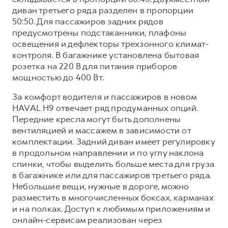
диван третьего ряда разделен в пропорции
50:50. Для пассажиров задних рядов
предусмотрены подстаканники, плафоны
освещения и дефлекторы трехзонного климат-
контроля. В багажнике установлена бытовая
розетка на 220 В для питания приборов
мощностью до 400 Вт.
За комфорт водителя и пассажиров в новом
HAVAL H9 отвечает ряд продуманных опций.
Передние кресла могут быть дополнены
вентиляцией и массажем в зависимости от
комплектации. Задний диван имеет регулировку
в продольном направлении и по углу наклона
спинки, чтобы выделить больше места для груза
в багажнике или для пассажиров третьего ряда.
Небольшие вещи, нужные в дороге, можно
разместить в многочисленных боксах, карманах
и на полках. Доступ к любимым приложениям и
онлайн-сервисам реализован через