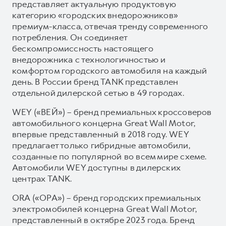
представляет актуальную продуктовую
категорию «городских внедорожников»
премиум-класса, отвечая тренду современного
потребления. Он соединяет
бескомпромиссность настоящего
внедорожника с технологичностью и
комфортом городского автомобиля на каждый
день. В России бренд TANK представлен
отдельной дилерской сетью в 49 городах.
WEY («ВЕЙ») – бренд премиальных кроссоверов
автомобильного концерна Great Wall Motor,
впервые представленный в 2018 году. WEY
предлагает только гибридные автомобили,
созданные по популярной во всем мире схеме.
Автомобили WEY доступны в дилерских
центрах TANK.
ORA («ОРА») – бренд городских премиальных
электромобилей концерна Great Wall Motor,
представленный в октябре 2023 года. Бренд