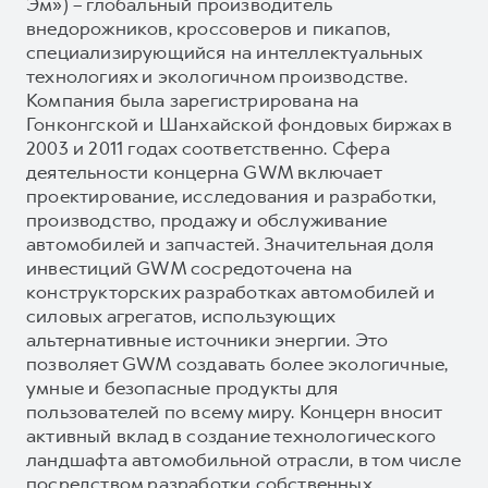
Эм») – глобальный производитель
внедорожников, кроссоверов и пикапов,
специализирующийся на интеллектуальных
технологиях и экологичном производстве.
Компания была зарегистрирована на
Гонконгской и Шанхайской фондовых биржах в
2003 и 2011 годах соответственно. Сфера
деятельности концерна GWM включает
проектирование, исследования и разработки,
производство, продажу и обслуживание
автомобилей и запчастей. Значительная доля
инвестиций GWM сосредоточена на
конструкторских разработках автомобилей и
силовых агрегатов, использующих
альтернативные источники энергии. Это
позволяет GWM создавать более экологичные,
умные и безопасные продукты для
пользователей по всему миру. Концерн вносит
активный вклад в создание технологического
ландшафта автомобильной отрасли, в том числе
посредством разработки собственных