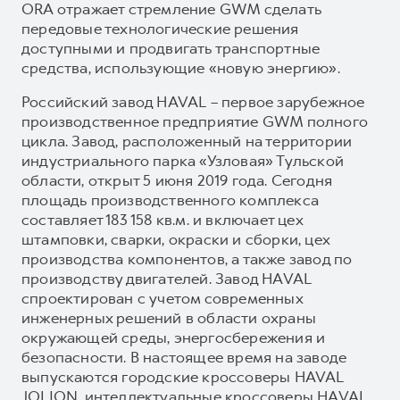
ORA отражает стремление GWM сделать
передовые технологические решения
доступными и продвигать транспортные
средства, использующие «новую энергию».
Российский завод HAVAL – первое зарубежное
производственное предприятие GWM полного
цикла. Завод, расположенный на территории
индустриального парка «Узловая» Тульской
области, открыт 5 июня 2019 года. Сегодня
площадь производственного комплекса
составляет 183 158 кв.м. и включает цех
штамповки, сварки, окраски и сборки, цех
производства компонентов, а также завод по
производству двигателей. Завод HAVAL
спроектирован с учетом современных
инженерных решений в области охраны
окружающей среды, энергосбережения и
безопасности. В настоящее время на заводе
выпускаются городские кроссоверы HAVAL
JOLION, интеллектуальные кроссоверы HAVAL