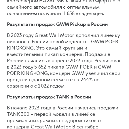
кроссовером HAVAL M6. Ключи от комфортного
семейного автомобиля с оптимальным
оснащением получили 11 658 владельцев.
Результаты продаж GWM Pickup в России
В 2023 году Great Wall Motor дополнил линейку
пикапов в России новой моделью – GWM POER
KINGKONG. Это самый крупный и
вместительный пикап концерна. Продажи в
России начались в апреле 2023 года. Реализовав
в 2023 году 5 652 пикапа GWM POER и GWM
POER KINGKONG, концерн GWM увеличил свои
продажи в данном сегменте на 244% по
сравнению с 2022 годом.
Результаты продаж TANK в России
В начале 2023 года в России начались продажи
TANK 300 – первой модели в линейке
премиальных рамных внедорожников от
концерна Great Wall Motor. В сентябре