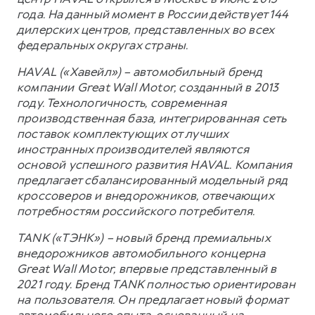
года. На данный момент в России действует 144
дилерских центров, представленных во всех
федеральных округах страны.
HAVAL («Хавейл») – автомобильный бренд
компании Great Wall Motor, созданный в 2013
году. Технологичность, современная
производственная база, интегрированная сеть
поставок комплектующих от лучших
иностранных производителей являются
основой успешного развития HAVAL. Компания
предлагает сбалансированный модельный ряд
кроссоверов и внедорожников, отвечающих
потребностям российского потребителя.
TANK («ТЭНК») – новый бренд премиальных
внедорожников автомобильного концерна
Great Wall Motor, впервые представленный в
2021 году. Бренд TANK полностью ориентирован
на пользователя. Он предлагает новый формат
автомобильного опыта, основанный на