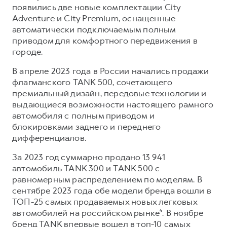
появились две новые комплектации City
Adventure и City Premium, оснащенные
автоматически подключаемым полным
приводом для комфортного передвижения в
городе.
В апреле 2023 года в России начались продажи
флагманского TANK 500, сочетающего
премиальный дизайн, передовые технологии и
выдающиеся возможности настоящего рамного
автомобиля с полным приводом и
блокировками заднего и переднего
дифференциалов.
За 2023 год суммарно продано 13 941
автомобиль TANK 300 и TANK 500 с
равномерным распределением по моделям. В
сентябре 2023 года обе модели бренда вошли в
ТОП-25 самых продаваемых новых легковых
автомобилей на российском рынке⁴. В ноябре
бренд TANK впервые вошел в топ-10 самых