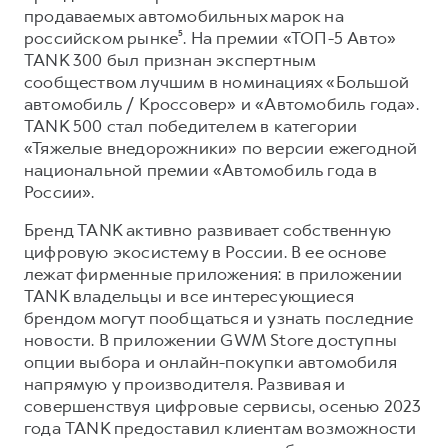
продаваемых автомобильных марок на
российском рынке⁵. На премии «ТОП-5 Авто»
TANK 300 был признан экспертным
сообществом лучшим в номинациях «Большой
автомобиль / Кроссовер» и «Автомобиль года».
TANK 500 стал победителем в категории
«Тяжелые внедорожники» по версии ежегодной
национальной премии «Автомобиль года в
России».
Бренд TANK активно развивает собственную
цифровую экосистему в России. В ее основе
лежат фирменные приложения: в приложении
TANK владельцы и все интересующиеся
брендом могут пообщаться и узнать последние
новости. В приложении GWM Store доступны
опции выбора и онлайн-покупки автомобиля
напрямую у производителя. Развивая и
совершенствуя цифровые сервисы, осенью 2023
года TANK предоставил клиентам возможности