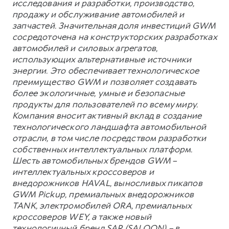
исследования и разработки, производство,
продажу и обслуживание автомобилей и
запчастей. Значительная доля инвестиций GWM
сосредоточена на конструкторских разработках
автомобилей и силовых агрегатов,
использующих альтернативные источники
энергии. Это обеспечивает технологическое
преимущество GWM и позволяет создавать
более экологичные, умные и безопасные
продукты для пользователей по всему миру.
Компания вносит активный вклад в создание
технологического ландшафта автомобильной
отрасли, в том числе посредством разработки
собственных интеллектуальных платформ.
Шесть автомобильных брендов GWM –
интеллектуальных кроссоверов и
внедорожников HAVAL, выносливых пикапов
GWM Pickup, премиальных внедорожников
TANK, электромобилей ORA, премиальных
кроссоверов WEY, а также новый
технологичный бренд SAR (SALOON) – в