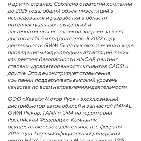
и других странах. Согласно стратегии компании
до 2025 года, общий объем инвестиций в
исследования и разработки в области
интеллектуальных технологий и
альтернативных источников энергии за 5 лет
достигнет 14,5 млрд долларов. В 2022 году
деятельность GWM была высоко оценена в ходе
проведения международных аттестаций, таких
как рейтинг безопасности ANCAP, рейтинг
степени удовлетворенности клиентов CACSI и
другие. Это демонстрирует стремление
компании поддерживать высокий уровень
качества по всем направлениям деятельности.
ООО «Хавейл Мотор Рус» – эксклюзивный
дистрибьютор автомобилей и запчастей HAVAL,
GWM Pickup, TANK и ORA на территории
Российской Федерации. Компания
осуществляет свою деятельность с февраля
2014 года. Первый официальный дилерский
центр HAVAL открылся в Москве в июне 2015