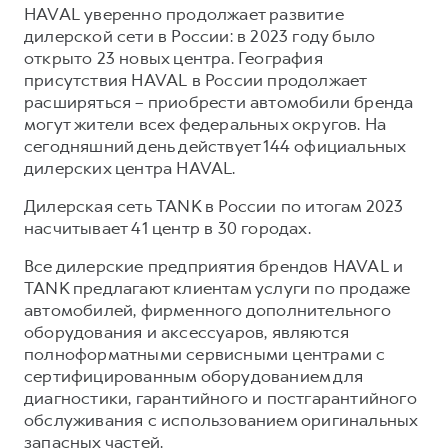
HAVAL уверенно продолжает развитие
дилерской сети в России: в 2023 году было
открыто 23 новых центра. География
присутствия HAVAL в России продолжает
расширяться – приобрести автомобили бренда
могут жители всех федеральных округов. На
сегодняшний день действует 144 официальных
дилерских центра HAVAL.
Дилерская сеть TANK в России по итогам 2023
насчитывает 41 центр в 30 городах.
Все дилерские предприятия брендов HAVAL и
TANK предлагают клиентам услуги по продаже
автомобилей, фирменного дополнительного
оборудования и аксессуаров, являются
полноформатными сервисными центрами с
сертифицированным оборудованием для
диагностики, гарантийного и постгарантийного
обслуживания с использованием оригинальных
запасных частей.