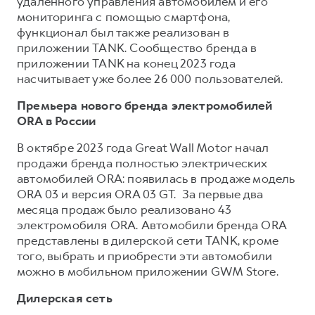
удаленного управления автомобилем и его
мониторинга с помощью смартфона,
функционал был также реализован в
приложении TANK. Сообщество бренда в
приложении TANK на конец 2023 года
насчитывает уже более 26 000 пользователей.
Премьера нового бренда электромобилей
ORA в России
В октябре 2023 года Great Wall Motor начал
продажи бренда полностью электрических
автомобилей ORA: появилась в продаже модель
ORA 03 и версия ORA 03 GT. За первые два
месяца продаж было реализовано 43
электромобиля ORA. Автомобили бренда ORA
представлены в дилерской сети TANK, кроме
того, выбрать и приобрести эти автомобили
можно в мобильном приложении GWM Store.
Дилерская сеть