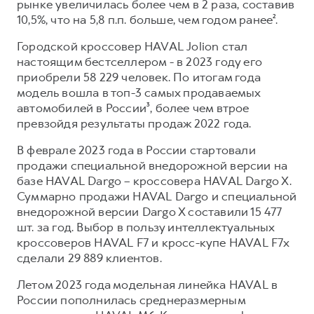
рынке увеличилась более чем в 2 раза, составив
10,5%, что на 5,8 п.п. больше, чем годом ранее².
Городской кроссовер HAVAL Jolion стал
настоящим бестселлером - в 2023 году его
приобрели 58 229 человек. По итогам года
модель вошла в топ-3 самых продаваемых
автомобилей в России³, более чем втрое
превзойдя результаты продаж 2022 года.
В феврале 2023 года в России стартовали
продажи специальной внедорожной версии на
базе HAVAL Dargo – кроссовера HAVAL Dargo X.
Суммарно продажи HAVAL Dargo и специальной
внедорожной версии Dargo X составили 15 477
шт. за год. Выбор в пользу интеллектуальных
кроссоверов HAVAL F7 и кросс-купе HAVAL F7x
сделали 29 889 клиентов.
Летом 2023 года модельная линейка HAVAL в
России пополнилась среднеразмерным