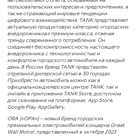
пользовательских интересах и предпочтениях, а
также отражающий мировые тенденции
цифрового взаимодействия. TANK представляет
актуальную продуктовую категорию «городских
внедорожников» премиум-класса, отвечая
тренду современного потребления. Он
соединяет бескомпромиссность настоящего
внедорожника с технологичностью и
комфортом городского автомобиля на каждый
день. В России бренд TANK представлен
отдельной дилерской сетью в 30 городах.
Приобрести автомобиль можно как в
официальном дилерском центре TANK, так и
онлайн в приложении TANK Store, доступном
для скачивания на платформах: App Store,
Google Play, AppGallery.
ORA («ОРА») – новый бренд городских
премиальных электромобилей концерна Great
Wall Motor, представленный в октябре 2023